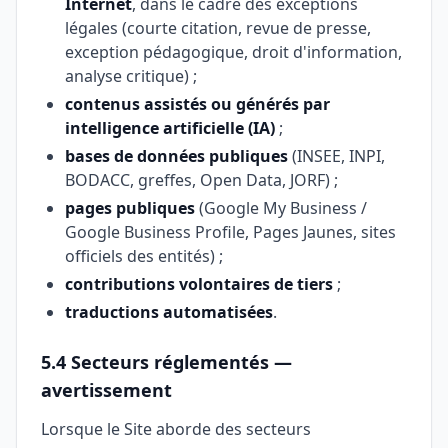
Internet
, dans le cadre des exceptions
légales (courte citation, revue de presse,
exception pédagogique, droit d'information,
analyse critique) ;
contenus assistés ou générés par
intelligence artificielle (IA)
;
bases de données publiques
(INSEE, INPI,
BODACC, greffes, Open Data, JORF) ;
pages publiques
(Google My Business /
Google Business Profile, Pages Jaunes, sites
officiels des entités) ;
contributions volontaires de tiers
;
traductions automatisées
.
5.4 Secteurs réglementés —
avertissement
Lorsque le Site aborde des secteurs