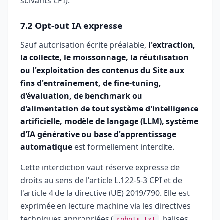
suivants CPI).
7.2 Opt-out IA expresse
Sauf autorisation écrite préalable,
l'extraction,
la collecte, le moissonnage, la réutilisation
ou l'exploitation des contenus du Site aux
fins d'entraînement, de fine-tuning,
d'évaluation, de benchmark ou
d'alimentation de tout système d'intelligence
artificielle, modèle de langage (LLM), système
d'IA générative ou base d'apprentissage
automatique
est formellement interdite.
Cette interdiction vaut réserve expresse de
droits au sens de l'article L.122-5-3 CPI et de
l'article 4 de la directive (UE) 2019/790. Elle est
exprimée en lecture machine via les directives
techniques appropriées (
, balises
robots.txt