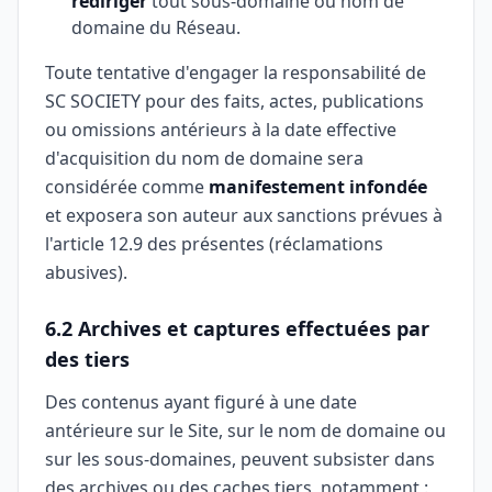
rediriger
tout sous-domaine ou nom de
domaine du Réseau.
Toute tentative d'engager la responsabilité de
SC SOCIETY pour des faits, actes, publications
ou omissions antérieurs à la date effective
d'acquisition du nom de domaine sera
considérée comme
manifestement infondée
et exposera son auteur aux sanctions prévues à
l'article 12.9 des présentes (réclamations
abusives).
6.2 Archives et captures effectuées par
des tiers
Des contenus ayant figuré à une date
antérieure sur le Site, sur le nom de domaine ou
sur les sous-domaines, peuvent subsister dans
des archives ou des caches tiers, notamment :