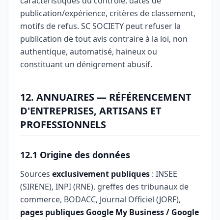
caractéristiques du contrôle, dates de
publication/expérience, critères de classement,
motifs de refus. SC SOCIETY peut refuser la
publication de tout avis contraire à la loi, non
authentique, automatisé, haineux ou
constituant un dénigrement abusif.
12. ANNUAIRES — RÉFÉRENCEMENT
D'ENTREPRISES, ARTISANS ET
PROFESSIONNELS
12.1 Origine des données
Sources
exclusivement publiques
: INSEE
(SIRENE), INPI (RNE), greffes des tribunaux de
commerce, BODACC, Journal Officiel (JORF),
pages publiques Google My Business / Google