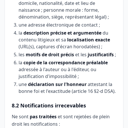
domicile, nationalité, date et lieu de
naissance ; personne morale : forme,
dénomination, siège, représentant légal) ;
une adresse électronique de contact ;
la
description précise et argumentée
du
contenu litigieux et sa
localisation exacte
(URL(s), captures d'écran horodatées) ;
les
motifs de droit précis
et les
justificatifs
;
la
copie de la correspondance préalable
adressée à l'auteur ou à l'éditeur, ou
justification d'impossibilité ;
une
déclaration sur l'honneur
attestant la
bonne foi et l'exactitude (article 16 §2-d DSA).
8.2 Notifications irrecevables
Ne sont
pas traitées
et sont rejetées de plein
droit les notifications :