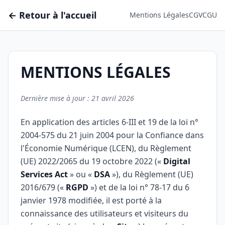
← Retour à l'accueil
Mentions Légales
CGV
CGU
MENTIONS LÉGALES
Dernière mise à jour : 21 avril 2026
En application des articles 6-III et 19 de la loi n°
2004-575 du 21 juin 2004 pour la Confiance dans
l'Économie Numérique (LCEN), du Règlement
(UE) 2022/2065 du 19 octobre 2022 («
Digital
Services Act
» ou «
DSA
»), du Règlement (UE)
2016/679 («
RGPD
») et de la loi n° 78-17 du 6
janvier 1978 modifiée, il est porté à la
connaissance des utilisateurs et visiteurs du