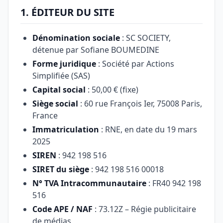
1. ÉDITEUR DU SITE
Dénomination sociale
: SC SOCIETY,
détenue par Sofiane BOUMEDINE
Forme juridique
: Société par Actions
Simplifiée (SAS)
Capital social
: 50,00 € (fixe)
Siège social
: 60 rue François Ier, 75008 Paris,
France
Immatriculation
: RNE, en date du 19 mars
2025
SIREN
: 942 198 516
SIRET du siège
: 942 198 516 00018
N° TVA Intracommunautaire
: FR40 942 198
516
Code APE / NAF
: 73.12Z – Régie publicitaire
de médias