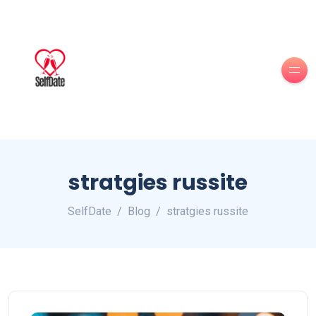
stratgies russite
SelfDate
Blog
stratgies russite