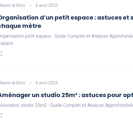
aison & Déco
6 août 2025
Organisation d’un petit espace : astuces et 
chaque mètre
rganisation petit espace : Guide Complet et Analyse Approfondie
espace…
aison & Déco
6 août 2025
Aménager un studio 25m² : astuces pour opt
écoration studio 25m2 : Guide Complet et Analyse ApprofondieIn