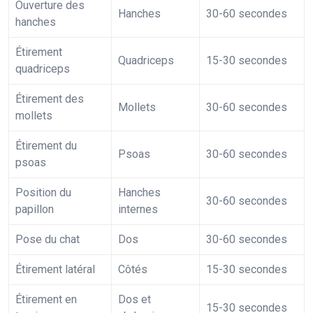
Ouverture des
Hanches
30-60 secondes
hanches
Étirement
Quadriceps
15-30 secondes
quadriceps
Étirement des
Mollets
30-60 secondes
mollets
Étirement du
Psoas
30-60 secondes
psoas
Position du
Hanches
30-60 secondes
papillon
internes
Pose du chat
Dos
30-60 secondes
Étirement latéral
Côtés
15-30 secondes
Étirement en
Dos et
15-30 secondes