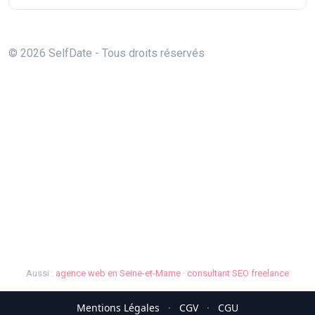
© 2026 SelfDate - Tous droits réservés
Aussi :
agence web en Seine-et-Marne
·
consultant SEO freelance
Mentions Légales
·
CGV
·
CGU