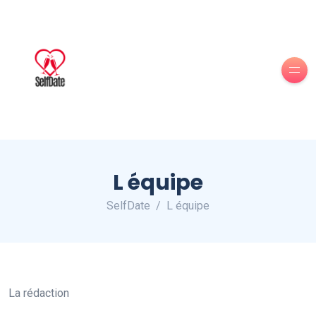
L équipe
SelfDate
L équipe
La rédaction