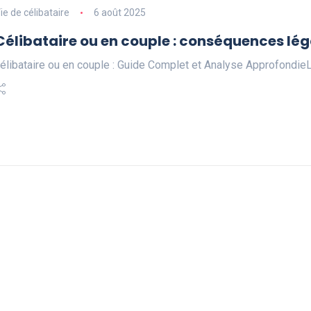
ie de célibataire
6 août 2025
Célibataire ou en couple : conséquences léga
élibataire ou en couple : Guide Complet et Analyse Approfondi