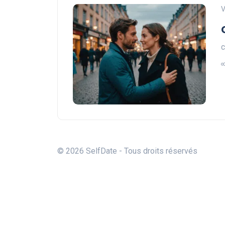
V
c
© 2026 SelfDate - Tous droits réservés