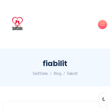
fiabilit
SelfDate
Blog
fiabilit