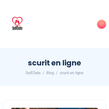
scurit en ligne
SelfDate
Blog
scurit en ligne