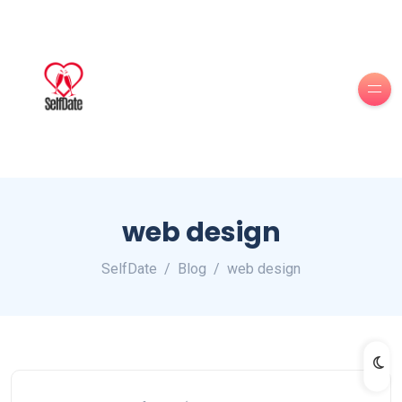
web design
SelfDate
Blog
web design