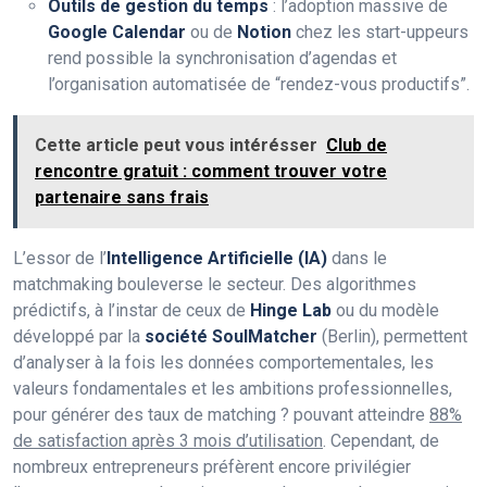
Outils de gestion du temps
: l’adoption massive de
Google Calendar
ou de
Notion
chez les start-uppeurs
rend possible la synchronisation d’agendas et
l’organisation automatisée de “rendez-vous productifs”.
Cette article peut vous intérésser
Club de
rencontre gratuit : comment trouver votre
partenaire sans frais
L’essor de l’
Intelligence Artificielle (IA)
dans le
matchmaking bouleverse le secteur. Des algorithmes
prédictifs, à l’instar de ceux de
Hinge Lab
ou du modèle
développé par la
société SoulMatcher
(Berlin), permettent
d’analyser à la fois les données comportementales, les
valeurs fondamentales et les ambitions professionnelles,
pour générer des taux de matching ? pouvant atteindre
88%
de satisfaction après 3 mois d’utilisation
. Cependant, de
nombreux entrepreneurs préfèrent encore privilégier