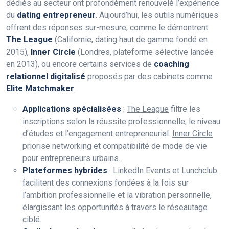
dédiés au secteur ont profondément renouvelé l’expérience
du
dating entrepreneur
. Aujourd’hui, les outils numériques
offrent des réponses sur-mesure, comme le démontrent
The League
(Californie, dating haut de gamme fondé en
2015),
Inner Circle
(Londres, plateforme sélective lancée
en 2013), ou encore certains services de
coaching
relationnel digitalisé
proposés par des cabinets comme
Elite Matchmaker
.
Applications spécialisées
:
The League
filtre les
inscriptions selon la réussite professionnelle, le niveau
d’études et l’engagement entrepreneurial.
Inner Circle
priorise networking et compatibilité de mode de vie
pour entrepreneurs urbains.
Plateformes hybrides
:
LinkedIn Events
et
Lunchclub
facilitent des connexions fondées à la fois sur
l’ambition professionnelle et la vibration personnelle,
élargissant les opportunités à travers le réseautage
ciblé.