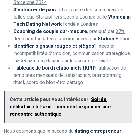
Barcelone 2024
S’entourer de pairs
et rejoindre des communautés
telles que
Startuplifers Couple Lounge
ou le
Women in
Tech Dating Network
fondé à Londres
Coaching de couple sur-mesure
, pratiqué par
37%
des duos fondateurs accompagnés par
Station F
Paris
Identifier signaux rouges et pièges
?: déceler
incompatibilités d’ambition, communication stratégique
inadéquate ou jalousie sur le succès de l’autre.
Tableaux de bord relationnels (KPI)
?: utilisation de
templates mensuels de satisfaction, brainstorming
rituel, score de bien-être partagé
Cette article peut vous intérésser
Soirée
célibataire à Paris : comment organiser une
rencontre authentique
Nous estimons que le succès du
dating entrepreneur