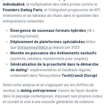
individualisé
, la multiplication des clubs privés comme le
Founders Dating Paris
, et l’intégration progressive de KPI
relationnels et de tableaux de rituals dans le quotidien des
entrepreneurs connectés.
Émergence de nouveaux formats hybrides
(IA +
coaching humain)
Déploiement de plateformes spécialisées
telles
que
EntrepreneurMatch.ai
depuis juin 2025
Montée en puissance des événements exclusifs
(summits, retraites, masterminds pour couples)
Généralisation de la proactivité dans la démarche
de dating
?: expérimentation et feedback régulier,
notamment dans l’écosystème
TechCrunch Disrupt
Selon notre analyse et en s’appuyant sur les chiffres du
secteur, le
dating entrepreneur
s’ancre de façon durable
dans le paysage contemporain, imposant ses propres codes
et ouvrant la voie à une nouvelle génération de relations