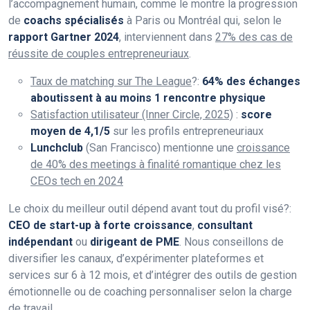
l’accompagnement humain, comme le montre la progression
de
coachs spécialisés
à Paris ou Montréal qui, selon le
rapport Gartner 2024
, interviennent dans
27% des cas de
réussite de couples entrepreneuriaux
.
Taux de matching sur The League
?:
64% des échanges
aboutissent à au moins 1 rencontre physique
Satisfaction utilisateur (Inner Circle, 2025)
:
score
moyen de 4,1/5
sur les profils entrepreneuriaux
Lunchclub
(San Francisco) mentionne une
croissance
de 40% des meetings à finalité romantique chez les
CEOs tech en 2024
Le choix du meilleur outil dépend avant tout du profil visé?:
CEO de start-up à forte croissance
,
consultant
indépendant
ou
dirigeant de PME
. Nous conseillons de
diversifier les canaux, d’expérimenter plateformes et
services sur 6 à 12 mois, et d’intégrer des outils de gestion
émotionnelle ou de coaching personnaliser selon la charge
de travail.