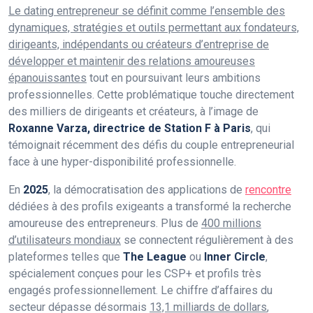
Le dating entrepreneur se définit comme l’ensemble des
dynamiques, stratégies et outils permettant aux fondateurs,
dirigeants, indépendants ou créateurs d’entreprise de
développer et maintenir des relations amoureuses
épanouissantes
tout en poursuivant leurs ambitions
professionnelles. Cette problématique touche directement
des milliers de dirigeants et créateurs, à l’image de
Roxanne Varza, directrice de Station F à Paris
, qui
témoignait récemment des défis du couple entrepreneurial
face à une hyper-disponibilité professionnelle.
En
2025
, la démocratisation des applications de
rencontre
dédiées à des profils exigeants a transformé la recherche
amoureuse des entrepreneurs. Plus de
400 millions
d’utilisateurs mondiaux
se connectent régulièrement à des
plateformes telles que
The League
ou
Inner Circle
,
spécialement conçues pour les CSP+ et profils très
engagés professionnellement. Le chiffre d’affaires du
secteur dépasse désormais
13,1 milliards de dollars
,