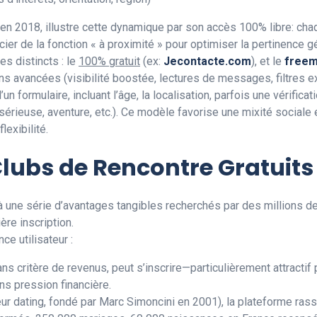
 en 2018, illustre cette dynamique par son accès 100% libre: ch
cier de la fonction « à proximité » pour optimiser la pertinence 
 distincts : le
100% gratuit
(ex:
Jecontacte.com
), et le
free
ions avancées (visibilité boostée, lectures de messages, filtre
’un formulaire, incluant l’âge, la localisation, parfois une vérifi
 sérieuse, aventure, etc.). Ce modèle favorise une mixité sociale
lexibilité.
lubs de Rencontre Gratuits
une série d’avantages tangibles recherchés par des millions de
ère inscription.
ce utilisateur :
ans critère de revenus, peut s’inscrire—particulièrement attractif 
s pression financière.
ur dating, fondé par Marc Simoncini en 2001), la plateforme ras