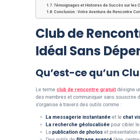
Témoignages et Histoires de Succès sur les C
Conclusion : Votre Aventure de Rencontre C
Club de Rencontr
Idéal Sans Dépe
Qu’est-ce qu’un Clu
Le terme
club de rencontre gratuit
désigne u
des membres et communiquer sans souscrire d’ab
s’organise à travers des outils comme :
La messagerie instantanée
et le
chat v
La recherche géolocalisée
pour cibler 
La
publication de photos
et présentation d
Des outils de
filtrage avancé
(âge, centres