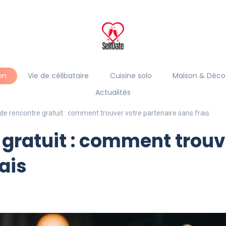
on
Vie de célibataire
Cuisine solo
Maison & Déco
Actualités
de rencontre gratuit : comment trouver votre partenaire sans frais
 gratuit : comment trouv
ais