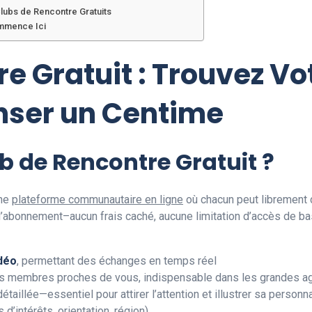
lubs de Rencontre Gratuits
ommence Ici
e Gratuit : Trouvez Vo
nser un Centime
b de Rencontre Gratuit ?
ne
plateforme communautaire en ligne
où chacun peut librement c
onnement–aucun frais caché, aucune limitation d’accès de base.
idéo
, permettant des échanges en temps réel
les membres proches de vous, indispensable dans les grandes
étaillée—essentiel pour attirer l’attention et illustrer sa personna
 d’intérêts, orientation, région)