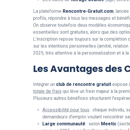
La plateforme
Rencontre-Gratuit.com
, lancée
profils, répondre à tous les messages et bénéfi
On observe toutefois deux modèles économiques
essentielles sont gratuites, alors que des opt
L’inscription repose toujours sur la complétion d
sur les intentions personnelles (amitié, relation
2025, très attentive à la personnalisation et à la f
Les Avantages des C
Intégrer un
club de rencontre gratuit
expose à 
totale de frais
qui lève un frein majeur à la premi
Plusieurs autres bénéfices structurent l’expérien
Accessibilité pour tous
: chaque individu, s
demandeurs d’emploi voulant rencontrer san
Large communauté
: selon
Meetic
(secte