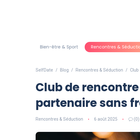
Bien-être & Sport
Rencontres & Séducti
SelfDate
Blog
Rencontres & Séduction
Club 
Club de rencontre
partenaire sans fr
Rencontres & Séduction
6 août 2025
(0)