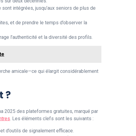
s sur deux décennies.
 sont intégrées, jusqu’aux seniors de plus de
ites, et de prendre le temps d’observer la
ge l’authenticité et la diversité des profils.
te
erche amicale—ce qui élargit considérablement
t ?
ama 2025 des plateformes gratuites, marqué par
ntres
. Les éléments clefs sont les suivants :
 d’outils de signalement efficace.