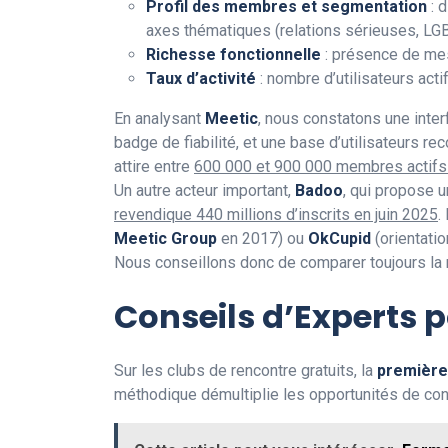
Profil des membres et segmentation
: d
axes thématiques (relations sérieuses, LG
Richesse fonctionnelle
: présence de mess
Taux d’activité
: nombre d’utilisateurs ac
En analysant
Meetic
, nous constatons une inte
badge de fiabilité, et une base d’utilisateurs r
attire entre
600 000 et 900 000 membres actifs
Un autre acteur important,
Badoo
, qui propose 
revendique 440 millions d’inscrits en juin 2025
.
Meetic Group
en 2017) ou
OkCupid
(orientati
Nous conseillons donc de comparer toujours la r
Conseils d’Experts p
Sur les clubs de rencontre gratuits, la
première
méthodique démultiplie les opportunités de con