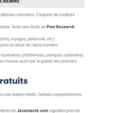
s durables
os attentes concrètes. S’inspirer de modèles
idienne. Selon une étude de
Pew Research
orts, voyages, bénévolat, etc.)
lon le retour de l’autre membre.
ocalisation, préférences, pratiques culturelles).
l se mesure aussi par la qualité des premiers
ratuits
ers une relation réelle. Certains comportements
membres de
Jecontacte.com
signalent près de