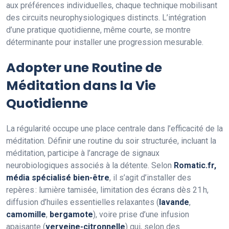
aux préférences individuelles, chaque technique mobilisant
des circuits neurophysiologiques distincts. L’intégration
d’une pratique quotidienne, même courte, se montre
déterminante pour installer une progression mesurable.
Adopter une Routine de
Méditation dans la Vie
Quotidienne
La régularité occupe une place centrale dans l’efficacité de la
méditation. Définir une routine du soir structurée, incluant la
méditation, participe à l’ancrage de signaux
neurobiologiques associés à la détente. Selon
Romatic.fr,
média spécialisé bien-être
, il s’agit d’installer des
repères : lumière tamisée, limitation des écrans dès 21 h,
diffusion d’huiles essentielles relaxantes (
lavande
,
camomille
,
bergamote
), voire prise d’une infusion
apaisante (
verveine-citronnelle
) qui, selon des