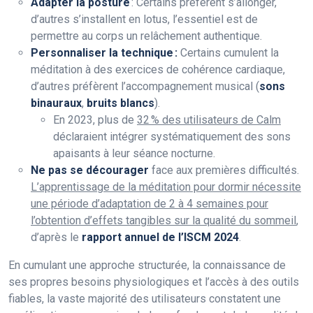
Adapter la posture
: Certains préfèrent s’allonger,
d’autres s’installent en lotus, l’essentiel est de
permettre au corps un relâchement authentique.
Personnaliser la technique :
Certains cumulent la
méditation à des exercices de cohérence cardiaque,
d’autres préfèrent l’accompagnement musical (
sons
binauraux
,
bruits blancs
).
En 2023, plus de
32 % des utilisateurs de Calm
déclaraient intégrer systématiquement des sons
apaisants à leur séance nocturne.
Ne pas se décourager
face aux premières difficultés.
L’apprentissage de la méditation pour dormir nécessite
une période d’adaptation de 2 à 4 semaines pour
l’obtention d’effets tangibles sur la qualité du sommeil
,
d’après le
rapport annuel de l’ISCM 2024
.
En cumulant une approche structurée, la connaissance de
ses propres besoins physiologiques et l’accès à des outils
fiables, la vaste majorité des utilisateurs constatent une