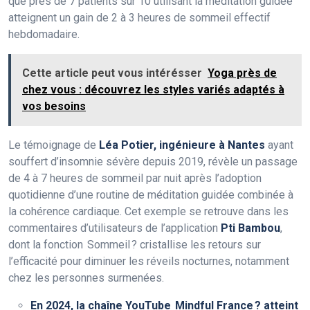
que près de 7 patients sur 10 utilisant la méditation guidée
atteignent un gain de 2 à 3 heures de sommeil effectif
hebdomadaire.
Cette article peut vous intérésser
Yoga près de
chez vous : découvrez les styles variés adaptés à
vos besoins
Le témoignage de
Léa Potier, ingénieure à Nantes
ayant
souffert d’insomnie sévère depuis 2019, révèle un passage
de 4 à 7 heures de sommeil par nuit après l’adoption
quotidienne d’une routine de méditation guidée combinée à
la cohérence cardiaque. Cet exemple se retrouve dans les
commentaires d’utilisateurs de l’application
Pti Bambou
,
dont la fonction Sommeil ? cristallise les retours sur
l’efficacité pour diminuer les réveils nocturnes, notamment
chez les personnes surmenées.
En 2024, la chaîne YouTube Mindful France ? atteint