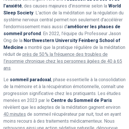
l’anxiété
, des causes majeures d’insomnie selon la
World
Sleep Society
. L’action de la méditation sur la régulation du
système nerveux central permet non seulement d’accélérer
l’endormissement mais aussi d’
améliorer les phases de
sommeil profond
. En 2022, l’équipe du Professeur Jason
Ong de la
Northwestern University Feinberg School of
Medicine
a montré que la pratique régulière de la méditation
réduit de
près de 50 % la fréquence des troubles de
l’insomnie chronique chez les personnes âgées de 40 à 65
ans
.
Le
sommeil paradoxal
, phase essentielle à la consolidation
de la mémoire et à la récupération émotionnelle, connaît une
progression significative chez les pratiquants. Les études
menées en 2023 par le
Centre du Sommeil de Paris
révèlent que les adeptes de la méditation gagnent environ
40 minutes
de sommeil récupérateur par nuit, tout en ayant
moins recours à des traitements médicamenteux. Nous
retrouvons ainsi une action sédative naturelle, dépourvue