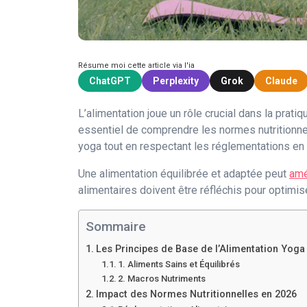
Résume moi cette article via l'ia
ChatGPT
Perplexity
Grok
Claude
L’alimentation joue un rôle crucial dans la prati
essentiel de comprendre les normes nutritionnel
yoga tout en respectant les réglementations en m
Une alimentation équilibrée et adaptée peut
amé
alimentaires doivent être réfléchis pour optimis
Sommaire
Les Principes de Base de l’Alimentation Yoga
1. Aliments Sains et Équilibrés
2. Macros Nutriments
Impact des Normes Nutritionnelles en 2026