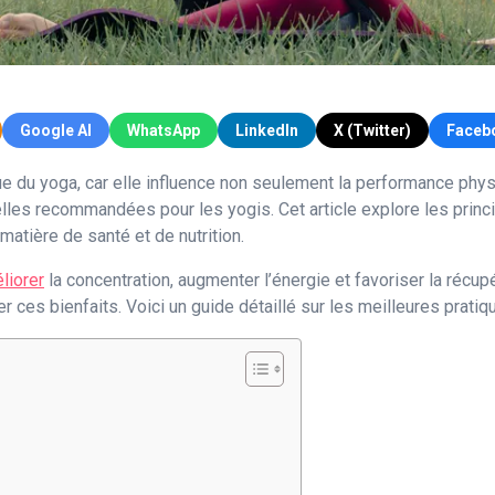
Google AI
WhatsApp
LinkedIn
X (Twitter)
Faceb
que du yoga, car elle influence non seulement la performance physi
les recommandées pour les yogis. Cet article explore les princi
atière de santé et de nutrition.
liorer
la concentration, augmenter l’énergie et favoriser la récu
er ces bienfaits. Voici un guide détaillé sur les meilleures prati