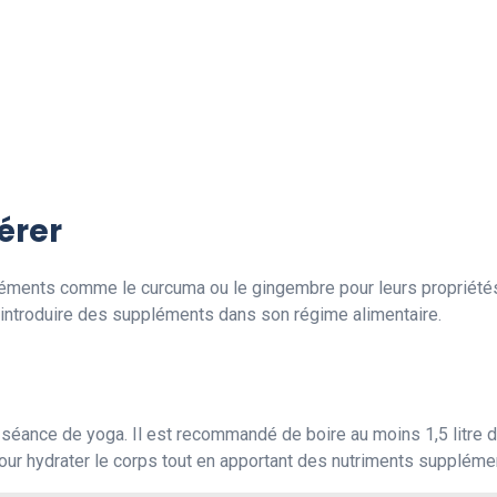
érer
léments comme le curcuma ou le gingembre pour leurs propriétés a
d’introduire des suppléments dans son régime alimentaire.
a
 séance de yoga. Il est recommandé de boire au moins 1,5 litre d
our hydrater le corps tout en apportant des nutriments suppléme