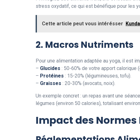
stress oxydatif, ce qui est bénéfique pour les y
Cette article peut vous intérésser
Kundal
2. Macros Nutriments
Pour une alimentation adaptée au yoga, il est im
–
Glucides
: 50-60% de votre apport calorique (
–
Protéines
: 15-20% (légumineuses, tofu).
–
Graisses
: 20-30% (avocats, noix).
Un exemple concret : un repas avant une séance p
légumes (environ 50 calories), totalisant environ
Impact des Normes N
Réglementations Alim