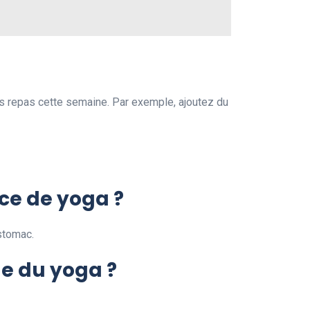
os repas cette semaine. Par exemple, ajoutez du
nce de yoga ?
stomac.
e du yoga ?