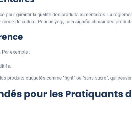
ce pour garantir la qualité des produits alimentaires. La régle
eur mode de culture. Pour un yogi, cela signifie choisir des produ
rence
s. Par exemple :
itifs.
des produits étiquetés comme “light” ou “sans sucre”, qui peuvent
és pour les Pratiquants 