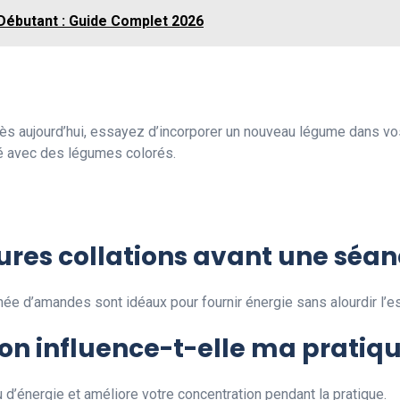
Débutant : Guide Complet 2026
 dès aujourd’hui, essayez d’incorporer un nouveau légume dans v
é avec des légumes colorés.
eures collations avant une séa
ée d’amandes sont idéaux pour fournir énergie sans alourdir l’e
n influence-t-elle ma pratiqu
u d’énergie et améliore votre concentration pendant la pratique.