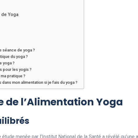
 de Yoga
ne séance de yoga ?
atique du yoga ?
le yoga ?
 pour les yogis ?
 ma pratique ?
dans mon alimentation si je fais du yoga ?
e de l’Alimentation Yoga
ilibrés
e étude menée par l’Institut National de la Santé a révélé qu’une a