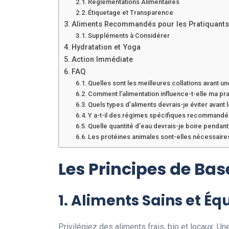
Réglementations Alimentaires
Étiquetage et Transparence
Aliments Recommandés pour les Pratiquants
Suppléments à Considérer
Hydratation et Yoga
Action Immédiate
FAQ
Quelles sont les meilleures collations avant u
Comment l’alimentation influence-t-elle ma pr
Quels types d’aliments devrais-je éviter avant 
Y a-t-il des régimes spécifiques recommandés
Quelle quantité d’eau devrais-je boire pendant
Les protéines animales sont-elles nécessaires 
Les Principes de Bas
1. Aliments Sains et Équ
Privilégiez des aliments frais, bio et locaux. Un