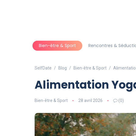
Bien-être & Sport
Rencontres & Séducti
SelfDate
Blog
Bien-être & Sport
Alimentatio
Alimentation Yoga
Bien-être & Sport
28 avril 2026
(0)