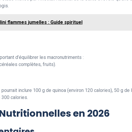
ogis.
ini flammes jumelles : Guide spirituel
portant d’équilibrer les macronutriments :
céréales complètes, fruits).
ourrait inclure 100 g de quinoa (environ 120 calories), 50 g de l
 300 calories.
utritionnelles en 2026
entaires