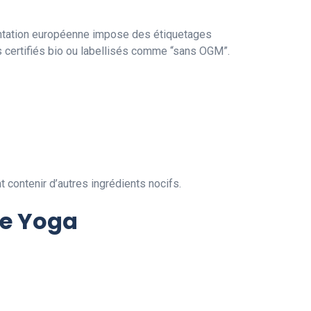
mentation européenne impose des étiquetages
its certifiés bio ou labellisés comme “sans OGM”.
 contenir d’autres ingrédients nocifs.
de Yoga