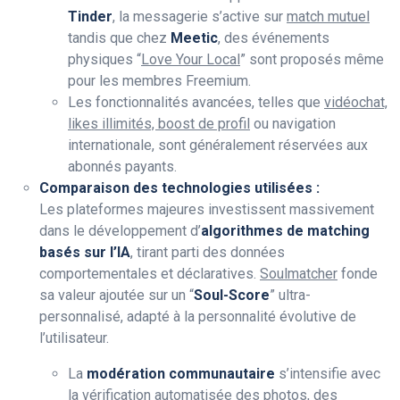
Tinder
, la messagerie s’active sur
match mutuel
tandis que chez
Meetic
, des événements
physiques “
Love Your Local
” sont proposés même
pour les membres Freemium.
Les fonctionnalités avancées, telles que
vidéochat,
likes illimités, boost de profil
ou navigation
internationale, sont généralement réservées aux
abonnés payants.
Comparaison des technologies utilisées :
Les plateformes majeures investissent massivement
dans le développement d’
algorithmes de matching
basés sur l’IA
, tirant parti des données
comportementales et déclaratives.
Soulmatcher
fonde
sa valeur ajoutée sur un “
Soul-Score
” ultra-
personnalisé, adapté à la personnalité évolutive de
l’utilisateur.
La
modération communautaire
s’intensifie avec
la vérification automatisée des photos, des