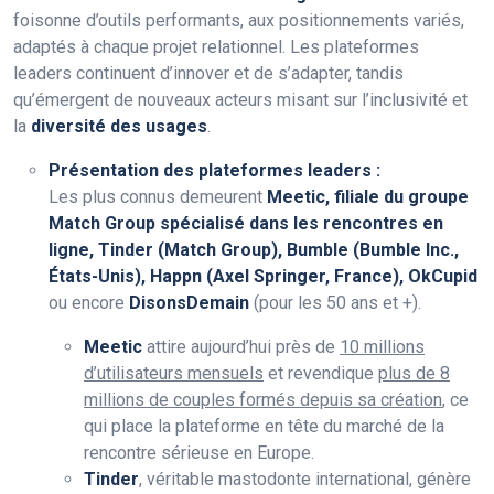
foisonne d’outils performants, aux positionnements variés,
adaptés à chaque projet relationnel. Les plateformes
leaders continuent d’innover et de s’adapter, tandis
qu’émergent de nouveaux acteurs misant sur l’inclusivité et
la
diversité des usages
.
Présentation des plateformes leaders :
Les plus connus demeurent
Meetic, filiale du groupe
Match Group spécialisé dans les rencontres en
ligne, Tinder (Match Group), Bumble (Bumble Inc.,
États-Unis), Happn (Axel Springer, France), OkCupid
ou encore
DisonsDemain
(pour les 50 ans et +).
Meetic
attire aujourd’hui près de
10 millions
d’utilisateurs mensuels
et revendique
plus de 8
millions de couples formés depuis sa création
, ce
qui place la plateforme en tête du marché de la
rencontre sérieuse en Europe.
Tinder
, véritable mastodonte international, génère