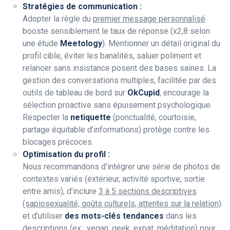
Stratégies de communication :
Adopter la règle du
premier message personnalisé
booste sensiblement le taux de réponse (x2,8 selon
une étude
Meetology
). Mentionner un détail original du
profil cible, éviter les banalités, saluer poliment et
relancer sans insistance posent des bases saines. La
gestion des conversations multiples, facilitée par des
outils de tableau de bord sur
OkCupid
, encourage la
sélection proactive sans épuisement psychologique.
Respecter la
netiquette
(ponctualité, courtoisie,
partage équitable d’informations) protège contre les
blocages précoces.
Optimisation du profil :
Nous recommandons d’intégrer une série de photos de
contextes variés (extérieur, activité sportive, sortie
entre amis), d’inclure
3 à 5 sections descriptives
(sapiosexualité, goûts culturels, attentes sur la relation)
et d’utiliser
des mots-clés tendances
dans les
descriptions (ex : vegan, geek, expat, méditation) pour