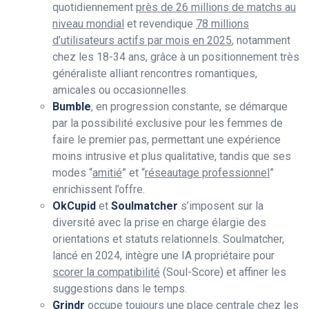
quotidiennement
près de 26 millions de matchs au
niveau mondial
et revendique
78 millions
d’utilisateurs actifs par mois en 2025
, notamment
chez les 18-34 ans, grâce à un positionnement très
généraliste alliant rencontres romantiques,
amicales ou occasionnelles.
Bumble
, en progression constante, se démarque
par la possibilité exclusive pour les femmes de
faire le premier pas, permettant une expérience
moins intrusive et plus qualitative, tandis que ses
modes “
amitié
” et “
réseautage professionnel
”
enrichissent l’offre.
OkCupid
et
Soulmatcher
s’imposent sur la
diversité avec la prise en charge élargie des
orientations et statuts relationnels. Soulmatcher,
lancé en 2024, intègre une IA propriétaire pour
scorer la compatibilité
(Soul-Score) et affiner les
suggestions dans le temps.
Grindr
occupe toujours une place centrale chez les