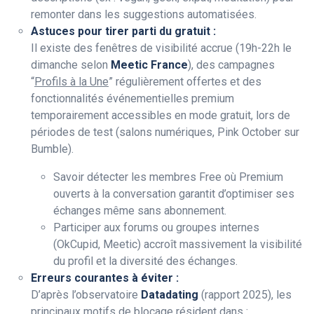
remonter dans les suggestions automatisées.
Astuces pour tirer parti du gratuit :
Il existe des fenêtres de visibilité accrue (19h-22h le
dimanche selon
Meetic France
), des campagnes
“
Profils à la Une
” régulièrement offertes et des
fonctionnalités événementielles premium
temporairement accessibles en mode gratuit, lors de
périodes de test (salons numériques, Pink October sur
Bumble).
Savoir détecter les membres Free où Premium
ouverts à la conversation garantit d’optimiser ses
échanges même sans abonnement.
Participer aux forums ou groupes internes
(OkCupid, Meetic) accroît massivement la visibilité
du profil et la diversité des échanges.
Erreurs courantes à éviter :
D’après l’observatoire
Datadating
(rapport 2025), les
principaux motifs de blocage résident dans :