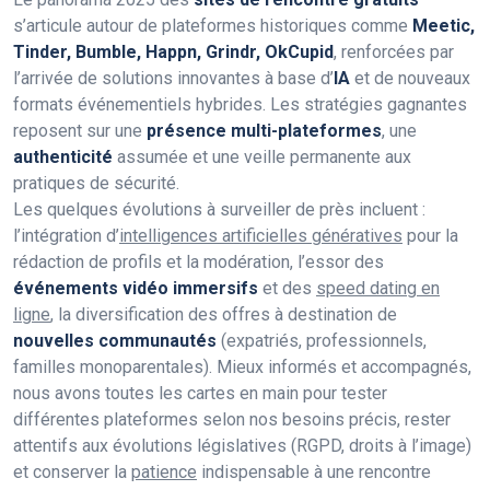
s’articule autour de plateformes historiques comme
Meetic,
Tinder, Bumble, Happn, Grindr, OkCupid
, renforcées par
l’arrivée de solutions innovantes à base d’
IA
et de nouveaux
formats événementiels hybrides. Les stratégies gagnantes
reposent sur une
présence multi-plateformes
, une
authenticité
assumée et une veille permanente aux
pratiques de sécurité.
Les quelques évolutions à surveiller de près incluent :
l’intégration d’
intelligences artificielles génératives
pour la
rédaction de profils et la modération, l’essor des
événements vidéo immersifs
et des
speed dating en
ligne
, la diversification des offres à destination de
nouvelles communautés
(expatriés, professionnels,
familles monoparentales). Mieux informés et accompagnés,
nous avons toutes les cartes en main pour tester
différentes plateformes selon nos besoins précis, rester
attentifs aux évolutions législatives (RGPD, droits à l’image)
et conserver la
patience
indispensable à une rencontre