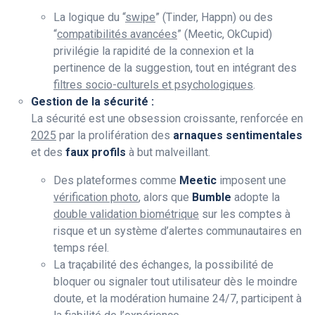
La logique du “
swipe
” (Tinder, Happn) ou des
“
compatibilités avancées
” (Meetic, OkCupid)
privilégie la rapidité de la connexion et la
pertinence de la suggestion, tout en intégrant des
filtres socio-culturels et psychologiques
.
Gestion de la sécurité :
La sécurité est une obsession croissante, renforcée en
2025
par la prolifération des
arnaques sentimentales
et des
faux profils
à but malveillant.
Des plateformes comme
Meetic
imposent une
vérification photo
, alors que
Bumble
adopte la
double validation biométrique
sur les comptes à
risque et un système d’alertes communautaires en
temps réel.
La traçabilité des échanges, la possibilité de
bloquer ou signaler tout utilisateur dès le moindre
doute, et la modération humaine 24/7, participent à