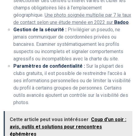
sélectionner des centres d’intérêt variés et cibler les
champs obligatoires liés à l’emplacement
géographique.
Une photo soignée multiplie par 7 le taux
de contact selon une étude menée en 2022 sur
Badoo
.
Gestion de la sécurité :
Privilégier un pseudo, ne
jamais communiquer de coordonnées privées ou
bancaires. Examiner systématiquement les profils
suspects ou incomplets et signaler comportements
agressifs ou incompatibles avec la charte du site.
Paramètres de confidentialité :
Sur la plupart des
clubs gratuits, il est possible de restreindre l’accès à
ses informations personnelles ou de limiter la visibilité
du profil à certains groupes de personnes. Certains
outils avancés ajoutent un contrôle sur la visibilité des
photos.
Cette article peut vous intérésser
Coup d’un soir :
avis, outils et solutions pour rencontres
éphémères