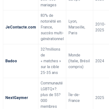
mariages
83% de
notoriété en
Lyon,
2010-
JeContacte.com
France,
Marseille,
2025
succès multi-
Paris
générationnel
32?millions
de
Monde
Badoo
« matches »
(Italie, Brésil
2024
sur la cible
compris)
25-35 ans
Communauté
LGBTQ+?:
plus de 55?
Île-de-
NextGaymer
2025
000
France
membres