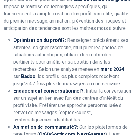
impose la maîtrise de techniques spécifiques, qui
transcendent la simple création d’un profil.
Visibilité, qualité
du premier message, animation, prévention des risques et
anticipation des tendances
sont les maîtres mots à suivre.
Optimisation du profil?:
Renseigner précisément ses
attentes, soigner l’accroche, multiplier les photos de
situations authentiques, utiliser des mots-clés
pertinents pour améliorer sa position dans les
recherches. Selon une analyse menée en
mars 2024
sur
Badoo
, les profils les plus complets reçoivent
jusqu’à
4,2 fois plus de messages en une semaine
.
Engagement conversationnel?:
Initier la conversation
sur un sujet en lien avec l’un des centres d’intérêt du
profil visité. Préférer une approche personnalisée à
l’envoi de messages “copiés-collés”,
systématiquement identifiables.
Animation de communauté?:
Sur les plateformes de
type forum (
OnVaSortir.com
,
NextGaymer
), il est