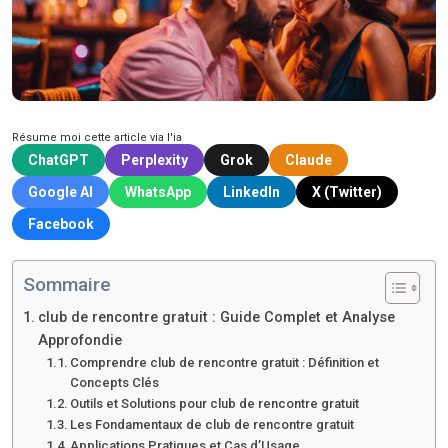
Résume moi cette article via l'ia
ChatGPT
Perplexity
Grok
Claude
Google AI
WhatsApp
LinkedIn
X (Twitter)
Facebook
Sommaire
club de rencontre gratuit : Guide Complet et Analyse
Approfondie
Comprendre club de rencontre gratuit : Définition et
Concepts Clés
Outils et Solutions pour club de rencontre gratuit
Les Fondamentaux de club de rencontre gratuit
Applications Pratiques et Cas d’Usage