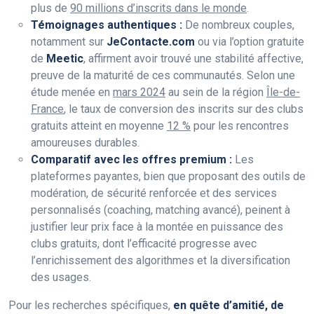
plus de
90 millions d’inscrits dans le monde
.
Témoignages authentiques :
De nombreux couples,
notamment sur
JeContacte.com
ou via l’option gratuite
de
Meetic
, affirment avoir trouvé une stabilité affective,
preuve de la maturité de ces communautés. Selon une
étude menée en
mars 2024
au sein de la région
Île-de-
France
, le taux de conversion des inscrits sur des clubs
gratuits atteint en moyenne
12 %
pour les rencontres
amoureuses durables.
Comparatif avec les offres premium :
Les
plateformes payantes, bien que proposant des outils de
modération, de sécurité renforcée et des services
personnalisés (coaching, matching avancé), peinent à
justifier leur prix face à la montée en puissance des
clubs gratuits, dont l’efficacité progresse avec
l’enrichissement des algorithmes et la diversification
des usages.
Pour les recherches spécifiques,
en quête d’amitié, de