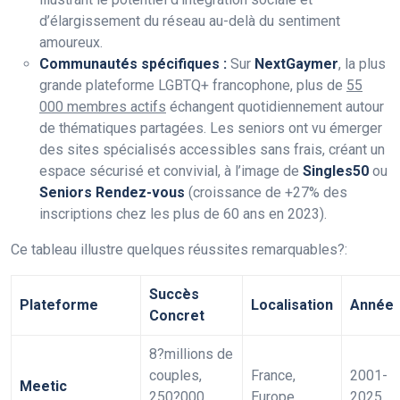
d’élargissement du réseau au-delà du sentiment
amoureux.
Communautés spécifiques :
Sur
NextGaymer
, la plus
grande plateforme LGBTQ+ francophone, plus de
55
000 membres actifs
échangent quotidiennement autour
de thématiques partagées. Les seniors ont vu émerger
des sites spécialisés accessibles sans frais, créant un
espace sécurisé et convivial, à l’image de
Singles50
ou
Seniors Rendez-vous
(croissance de +27% des
inscriptions chez les plus de 60 ans en 2023).
Ce tableau illustre quelques réussites remarquables?:
Succès
Plateforme
Localisation
Année
Concret
8?millions de
couples,
France,
2001-
Meetic
250?000
Europe
2025