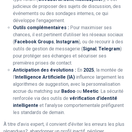
judicieux de proposer des sujets de discussion, des
événements ou des sondages internes, ce qui
développe l’engagement.
Outils complémentaires :
Pour maximiser ses
chances, il est pertinent d’utiliser les réseaux sociaux
(
Facebook Groups
,
Instagram
), ou de recourir à des
outils de gestion de messagerie (
Signal
,
Telegram
)
pour protéger ses échanges et sécuriser ses
premières prises de contact.
Anticipation des évolutions :
En
2025
, la montée de
l’
Intelligence Artificielle (IA)
influence largement les
algorithmes de suggestion, avec la personnalisation
accrue du matching sur
Badoo
ou
Meetic
. La sécurité
renforcée via des outils de
vérification d’identité
intelligente
et l’analyse comportementale préfigurent
les standards de demain.
À titre d’avis expert, il convient d’éviter les erreurs les plus
répandues?: abandonner un profil inactif, négliger