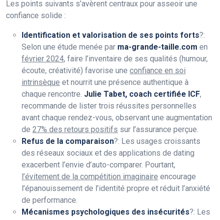
Les points suivants s’avèrent centraux pour asseoir une
confiance solide :
Identification et valorisation de ses points forts
?:
Selon une étude menée par
ma-grande-taille.com
en
février 2024
, faire l’inventaire de ses qualités (humour,
écoute, créativité) favorise une
confiance en soi
intrinsèque
et nourrit une présence authentique à
chaque rencontre.
Julie Tabet, coach certifiée ICF
,
recommande de lister trois réussites personnelles
avant chaque rendez-vous, observant une augmentation
de
27% des retours positifs
sur l’assurance perçue.
Refus de la comparaison
?: Les usages croissants
des réseaux sociaux et des applications de dating
exacerbent l’envie d’auto-comparer. Pourtant,
l’évitement de la compétition imaginaire
encourage
l’épanouissement de l’identité propre et réduit l’anxiété
de performance.
Mécanismes psychologiques des insécurités
?: Les