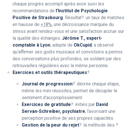
chaque progrès accompli après avoir suivi les
recommandations de
l’Institut de Psychologie
Positive de Strasbourg
. Résultat?: un taux de matches
en hausse de
+18%
, une décroissance marquée du
stress avant rendez-vous et une satisfaction accrue sur
la qualité des échanges.
Jérôme T., expert-
comptable à Lyon
, adepte de
OkCupid
, a observé
qu’affirmer ses goûts musicaux et convictions a permis
des conversations plus profondes, se soldant par des
retrouvailles régulières avec la même personne.
Exercices et outils thérapeutiques
?:
Journal de progression
?: décrire chaque étape,
même les mini réussites, permet de décupler le
sentiment d’accomplissement.
Exercices de gratitude
?: initiés par
David
Servan-Schreiber, psychiatre
, favorisant une
perception positive de ses propres capacités.
Gestion de la peur du rejet
?: la méthode des ?