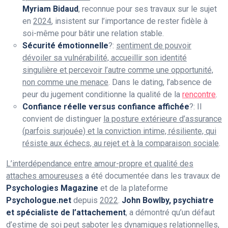
Myriam Bidaud
, reconnue pour ses travaux sur le sujet
en
2024
, insistent sur l’importance de rester fidèle à
soi-même pour bâtir une relation stable.
Sécurité émotionnelle
?:
sentiment de pouvoir
dévoiler sa vulnérabilité, accueillir son identité
singulière et percevoir l’autre comme une opportunité,
non comme une menace
. Dans le dating, l’absence de
peur du jugement conditionne la qualité de la
rencontre
.
Confiance réelle versus confiance affichée
?: Il
convient de distinguer
la posture extérieure d’assurance
(parfois surjouée) et la conviction intime, résiliente, qui
résiste aux échecs, au rejet et à la comparaison sociale
.
L’interdépendance entre amour-propre et qualité des
attaches amoureuses
a été documentée dans les travaux de
Psychologies Magazine
et de la plateforme
Psychologue.net
depuis
2022
.
John Bowlby, psychiatre
et spécialiste de l’attachement
, a démontré qu’un défaut
d’estime de soi peut saboter les dynamiques relationnelles,