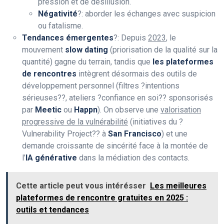
pression et de désillusion.
Négativité
?: aborder les échanges avec suspicion
ou fatalisme.
Tendances émergentes
?: Depuis
2023
, le
mouvement
slow dating
(priorisation de la qualité sur la
quantité) gagne du terrain, tandis que
les plateformes
de rencontres
intègrent désormais des outils de
développement personnel (filtres ?intentions
sérieuses??, ateliers ?confiance en soi?? sponsorisés
par
Meetic
ou
Happn
). On observe une
valorisation
progressive de la vulnérabilité
(initiatives du ?
Vulnerability Project?? à
San Francisco
) et une
demande croissante de sincérité face à la montée de
l’
IA générative
dans la médiation des contacts.
Cette article peut vous intérésser
Les meilleures
plateformes de rencontre gratuites en 2025 :
outils et tendances