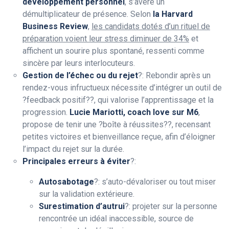
développement personnel
, s’avère un
démultiplicateur de présence. Selon
la Harvard
Business Review
,
les candidats dotés d’un rituel de
préparation voient leur stress diminuer de 34%
et
affichent un sourire plus spontané, ressenti comme
sincère par leurs interlocuteurs.
Gestion de l’échec ou du rejet
?: Rebondir après un
rendez-vous infructueux nécessite d’intégrer un outil de
?feedback positif??, qui valorise l’apprentissage et la
progression.
Lucie Mariotti, coach love sur
M6
,
propose de tenir une ?boîte à réussites??, recensant
petites victoires et bienveillance reçue, afin d’éloigner
l’impact du rejet sur la durée.
Principales erreurs à éviter
?:
Autosabotage
?: s’auto-dévaloriser ou tout miser
sur la validation extérieure.
Surestimation d’autrui
?: projeter sur la personne
rencontrée un idéal inaccessible, source de