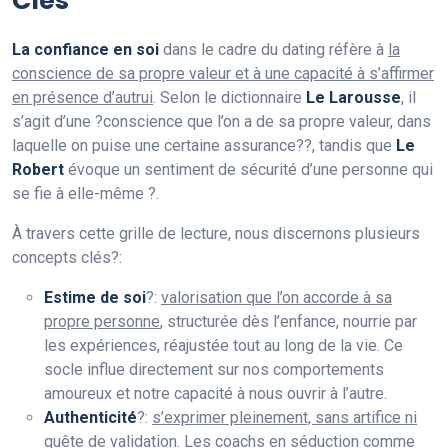
Clés
La confiance en soi
dans le cadre du dating réfère à
la
conscience de sa propre valeur et à une capacité à s’affirmer
en présence d’autrui
. Selon le dictionnaire
Le Larousse
, il
s’agit d’une ?conscience que l’on a de sa propre valeur, dans
laquelle on puise une certaine assurance??, tandis que
Le
Robert
évoque un sentiment de sécurité d’une personne qui
se fie à elle-même ?.
À travers cette grille de lecture, nous discernons plusieurs
concepts clés?:
Estime de soi
?:
valorisation que l’on accorde à sa
propre personne
, structurée dès l’enfance, nourrie par
les expériences, réajustée tout au long de la vie. Ce
socle influe directement sur nos comportements
amoureux et notre capacité à nous ouvrir à l’autre.
Authenticité
?:
s’exprimer pleinement, sans artifice ni
quête de validation
. Les coachs en séduction comme