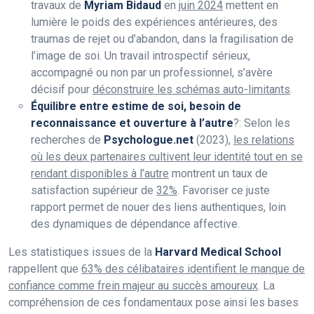
travaux de
Myriam Bidaud
en
juin 2024
mettent en
lumière le poids des expériences antérieures, des
traumas de rejet ou d’abandon, dans la fragilisation de
l’image de soi. Un travail introspectif sérieux,
accompagné ou non par un professionnel, s’avère
décisif pour
déconstruire les schémas auto-limitants
.
Équilibre entre estime de soi, besoin de
reconnaissance et ouverture à l’autre
?: Selon les
recherches de
Psychologue.net
(2023),
les relations
où les deux partenaires cultivent leur identité tout en se
rendant disponibles à l’autre
montrent un taux de
satisfaction supérieur de
32%
. Favoriser ce juste
rapport permet de nouer des liens authentiques, loin
des dynamiques de dépendance affective.
Les statistiques issues de la
Harvard Medical School
rappellent que
63% des célibataires identifient le manque de
confiance comme frein majeur au succès amoureux
. La
compréhension de ces fondamentaux pose ainsi les bases