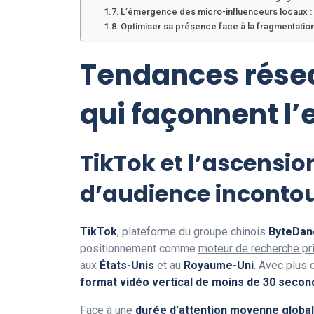
L’émergence des micro-influenceurs locaux : 
Optimiser sa présence face à la fragmentatio
Tendances résea
qui façonnent 
TikTok et l’ascensio
d’audience inconto
TikTok
, plateforme du groupe chinois
ByteDan
positionnement comme
moteur de recherche pr
aux
États-Unis
et au
Royaume-Uni
. Avec plus
format vidéo vertical de moins de 30 seco
Face à une
durée d’attention moyenne global