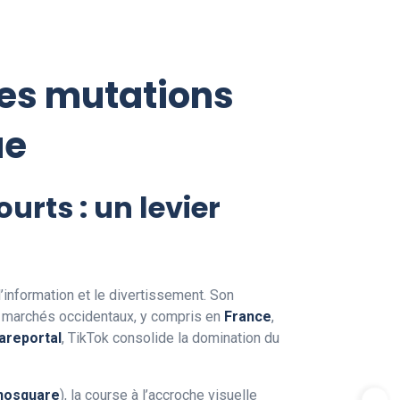
les mutations
ue
urts : un levier
information et le divertissement. Son
 marchés occidentaux, y compris en
France
,
areportal
, TikTok consolide la domination du
nosquare
), la course à l’accroche visuelle