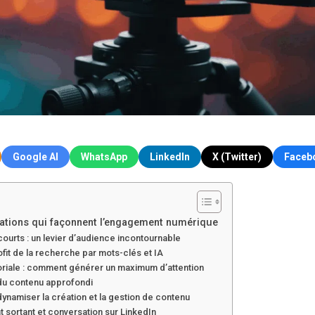
Google AI
WhatsApp
LinkedIn
X (Twitter)
Faceb
tations qui façonnent l’engagement numérique
courts : un levier d’audience incontournable
fit de la recherche par mots-clés et IA
itoriale : comment générer un maximum d’attention
e du contenu approfondi
ynamiser la création et la gestion de contenu
 sortant et conversation sur LinkedIn