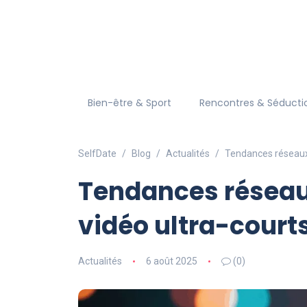
Bien-être & Sport
Rencontres & Séducti
SelfDate
Blog
Actualités
Tendances réseaux 
Tendances réseaux
vidéo ultra-court
Actualités
6 août 2025
(0)