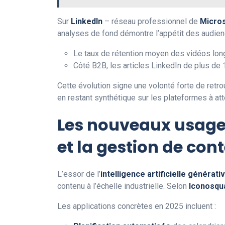
Sur
LinkedIn
– réseau professionnel de
Micros
analyses de fond démontre l’appétit des audie
Le taux de rétention moyen des vidéos lo
Côté B2B, les articles LinkedIn de plus d
Cette évolution signe une volonté forte de retro
en restant synthétique sur les plateformes à att
Les nouveaux usages
et la gestion de con
L’essor de l’
intelligence artificielle générati
contenu à l’échelle industrielle. Selon
Iconosqu
Les applications concrètes en 2025 incluent :