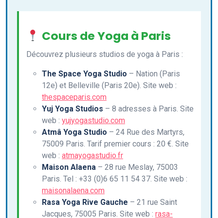
Cours de Yoga à Paris
Découvrez plusieurs studios de yoga à Paris :
The Space Yoga Studio
– Nation (Paris
12e) et Belleville (Paris 20e). Site web :
thespaceparis.com
Yuj Yoga Studios
– 8 adresses à Paris. Site
web :
yujyogastudio.com
Atmâ Yoga Studio
– 24 Rue des Martyrs,
75009 Paris. Tarif premier cours : 20 €. Site
web :
atmayogastudio.fr
Maison Alaena
– 28 rue Meslay, 75003
Paris. Tel : +33 (0)6 65 11 54 37. Site web :
maisonalaena.com
Rasa Yoga Rive Gauche
– 21 rue Saint
Jacques, 75005 Paris. Site web :
rasa-