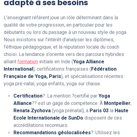
adapté à ses besoins
L’enseignant référent joue un rôle déterminant dans la
qualité de votre progression, en particulier pour les
débutants ou lors du passage à un nouveau style de yoga.
Nous insistons sur l’intérêt d’analyser les diplômes,
l’éthique pédagogique, et la réputation locale du coach
choisi. La tendance s’oriente vers des parcours hybrides
alliant
formation
initiale en Inde (
Yoga Alliance
International
), certifications françaises (
Fédération
Française de Yoga, Paris
), et spécialisations récentes :
yoga pré-natal, yoga enfants, yoga sur chaise.
Certification
?: La mention ?certifié par
Yoga
Alliance
?? est un gage de compétence. À
Montpellier
,
Renata Zychova
(yoga prénatal), à
Paris 03
la
Haute
Ecole Internationale de SunDo
disposent de ces
accréditations reconnues.
Recommandations géolocalisées
?: Utilisez les