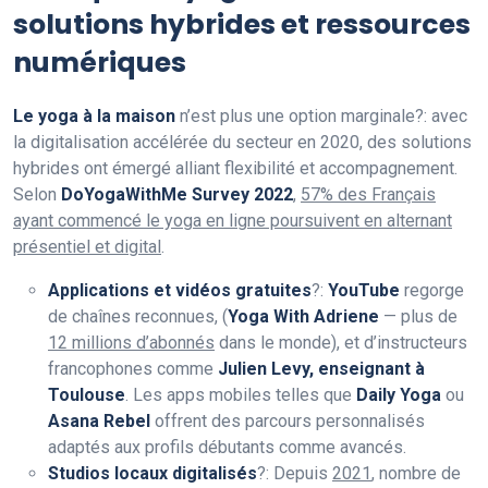
solutions hybrides et ressources
numériques
Le yoga à la maison
n’est plus une option marginale?: avec
la digitalisation accélérée du secteur en 2020, des solutions
hybrides ont émergé alliant flexibilité et accompagnement.
Selon
DoYogaWithMe Survey 2022
,
57% des Français
ayant commencé le yoga en ligne poursuivent en alternant
présentiel et digital
.
Applications et vidéos gratuites
?:
YouTube
regorge
de chaînes reconnues, (
Yoga With Adriene
— plus de
12 millions d’abonnés
dans le monde), et d’instructeurs
francophones comme
Julien Levy, enseignant à
Toulouse
. Les apps mobiles telles que
Daily Yoga
ou
Asana Rebel
offrent des parcours personnalisés
adaptés aux profils débutants comme avancés.
Studios locaux digitalisés
?: Depuis
2021
, nombre de