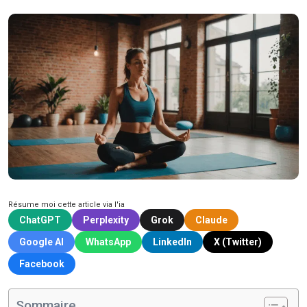
Résume moi cette article via l'ia
ChatGPT
Perplexity
Grok
Claude
Google AI
WhatsApp
LinkedIn
X (Twitter)
Facebook
Sommaire