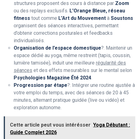
structures proposent des cours à distance par
Zoom
ou des replays exclusifs.
L’Orange Bleue, réseau
fitness
tout comme
L’Art du Mouvement
à
Soustons
organisent des séances interactives, permettant
d’obtenir corrections posturales et feedbacks
individualisés.
Organisation de l’espace domestique
?: Maintenir un
espace dédié au yoga, même restreint (tapis, coussin,
lumière tamisée), induit une meilleure
régularité des
séances
et des effets mesurables sur le mental selon
Psychologies Magazine Été 2024
.
Progression par étape
?: Intégrer une routine ajustée à
votre emploi du temps, avec des séances de 20 à 45
minutes, alternant pratique guidée (live ou vidéo) et
exploration autonome.
Cette article peut vous intérésser
Yoga Débutant :
Guide Complet 2026