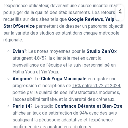
l’expérience utilisateur, devenant une source incontournable
pour juger de la qualité des établissements. Les retours
recueillis sur des sites tels que
Google Reviews
,
Yelp
ou
StarOfService
permettent de dresser un panorama objectif
sur la variété des studios existant dans chaque métropole
régionale.
Evian
?: Les notes moyennes pour le
Studio Zen’Ox
atteignent
4,8/5
?; la clientèle met en avant la
bienveillance de l’équipe et le suivi personnalisé en
Hatha Yoga et Yin Yoga.
Avignon
?: Le
Club Yoga Municipale
enregistre une
progression d’inscriptions de
18% entre 2022 et 2024
,
portée par la qualité de ses infrastructures modernes,
l’accessibilité tarifaire, et la diversité des créneaux.
Paris 14
?: Le studio
Confiance Détente et Bien-Etre
affiche un taux de satisfaction de
94%
avec des avis
soulignant la pédagogie adaptative et l’expérience
confirmée de ses instructeurs diplômés.