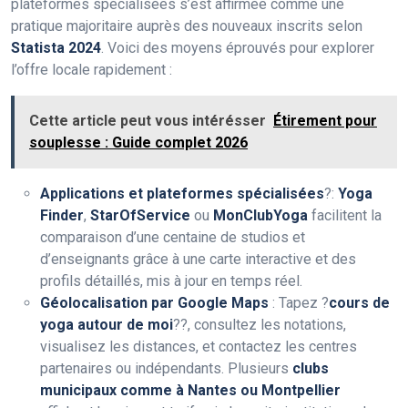
plateformes spécialisées s’est affirmée comme une
pratique majoritaire auprès des nouveaux inscrits selon
Statista 2024
. Voici des moyens éprouvés pour explorer
l’offre locale rapidement :
Cette article peut vous intérésser
Étirement pour
souplesse : Guide complet 2026
Applications et plateformes spécialisées
?:
Yoga
Finder
,
StarOfService
ou
MonClubYoga
facilitent la
comparaison d’une centaine de studios et
d’enseignants grâce à une carte interactive et des
profils détaillés, mis à jour en temps réel.
Géolocalisation par Google Maps
: Tapez ?
cours de
yoga autour de moi
??, consultez les notations,
visualisez les distances, et contactez les centres
partenaires ou indépendants. Plusieurs
clubs
municipaux comme à Nantes ou Montpellier