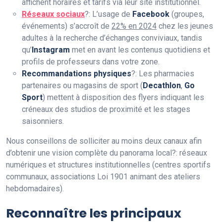
affichent horaires et tarifs via leur site institutionnel.
Réseaux sociaux
?: L’usage de
Facebook
(groupes,
événements) s’accroît de
22% en 2024
chez les jeunes
adultes à la recherche d’échanges conviviaux, tandis
qu’
Instagram
met en avant les contenus quotidiens et
profils de professeurs dans votre zone.
Recommandations physiques
?: Les pharmacies
partenaires ou magasins de sport (
Decathlon
,
Go
Sport
) mettent à disposition des flyers indiquant les
créneaux des studios de proximité et les stages
saisonniers.
Nous conseillons de solliciter au moins deux canaux afin
d’obtenir une vision complète du panorama local?: réseaux
numériques et structures institutionnelles (centres sportifs
communaux, associations Loi 1901 animant des ateliers
hebdomadaires).
Reconnaître les principaux