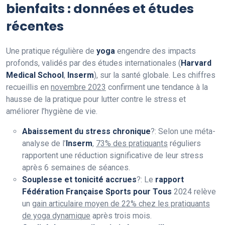
bienfaits : données et études
récentes
Une pratique régulière de
yoga
engendre des impacts
profonds, validés par des études internationales (
Harvard
Medical School
,
Inserm
), sur la santé globale. Les chiffres
recueillis en
novembre 2023
confirment une tendance à la
hausse de la pratique pour lutter contre le stress et
améliorer l’hygiène de vie.
Abaissement du stress chronique
?: Selon une méta-
analyse de l’
Inserm
,
73% des pratiquants
réguliers
rapportent une réduction significative de leur stress
après 6 semaines de séances.
Souplesse et tonicité accrues
?: Le
rapport
Fédération Française Sports pour Tous
2024 relève
un
gain articulaire moyen de 22% chez les pratiquants
de yoga dynamique
après trois mois.