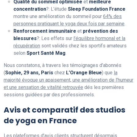
Qualité du sommeil optimisée
et
meilleure
concentration
?: L’étude
Sleep Foundation France
montre une amélioration du sommeil pour
64% des
personnes pratiquant le yoga deux fois par semaine
.
Renforcement immunitaire
et
prévention des
blessures
?: Les effets sur
l’équilibre hormonal et la
récupération
sont validés chez les sportifs amateurs
selon
Sport Santé Mag
.
Nous constatons, à travers les témoignages d’abonnés
(
Sophie, 29 ans, Paris
chez
L’Orange Bleue
) que
la
majorité évoque un apaisement, une amélioration de l’humeur
et une sensation de vitalité retrouvée
dés les premières
sessions guidées par des professionnels.
Avis et comparatif des studios
de yoga en France
Les plateformes d’avis clients structurent désormais