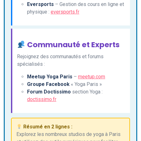
Eversports
– Gestion des cours en ligne et
physique :
eversports.fr
Communauté et Experts
Rejoignez des communautés et forums
spécialisés :
Meetup Yoga Paris
–
meetup.com
Groupe Facebook
« Yoga Paris »
Forum Doctissimo
section Yoga :
doctissimo.fr
Résumé en 2 lignes :
Explorez les nombreux studios de yoga à Paris